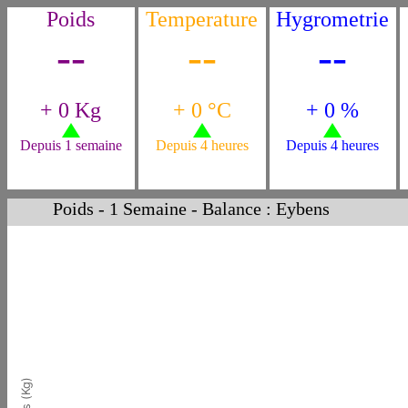
Poids
Temperature
Hygrometrie
--
--
--
+ 0 Kg
+ 0 °C
+ 0 %
Depuis 1 semaine
Depuis 4 heures
Depuis 4 heures
Poids - 1 Semaine - Balance : Eybens
Poids (Kg)