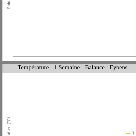
Température - 1 Semaine - Balance : Eybens
)
T